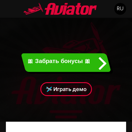
RU
UA
EN
AZ
PL
🎀 Забрать бонусы 🎀
🛩 Играть демо