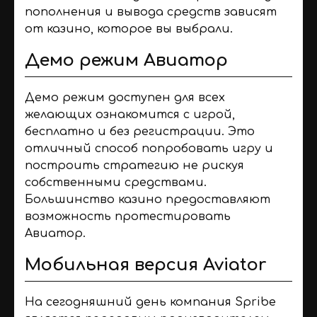
пополнения и вывода средств зависят
от казино, которое вы выбрали.
Демо режим Авиатор
Демо режим доступен для всех
желающих ознакомится с игрой,
бесплатно и без регистрации. Это
отличный способ попробовать игру и
построить стратегию не рискуя
собственными средствами.
Большинство казино предоставляют
возможность протестировать
Авиатор.
Мобильная версия Aviator
На сегодняшний день компания Spribe