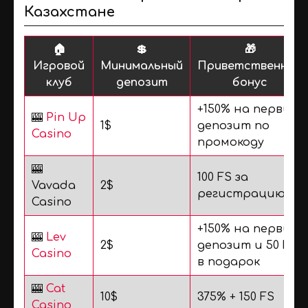
Казахстане
🏠
💲
🎁
Игровой
Минимальный
Приветственный
клуб
депозит
бонус
+150% на первый
🎰
Pin Up
1$
депозит по
Casino
промокоду
🎰
100 FS за
Vavada
2$
регистрацию
Casino
+150% на первый
🎰
Lev
2$
депозит и 50 FS
Casino
в подарок
🎰
Cat
10$
375% + 150 FS
Casino