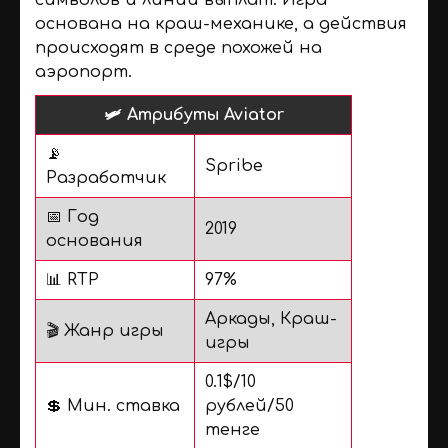
основана на краш-механике, а действия
происходят в среде похожей на
аэропорт.
🛩
Атрибуты Aviator
📡
Spribe
Разработчик
📅
Год
2019
основания
📊
RTP
97%
Аркады, Краш-
🎬
Жанр игры
игры
0.1$/10
💲
Мин. ставка
рублей/50
тенге