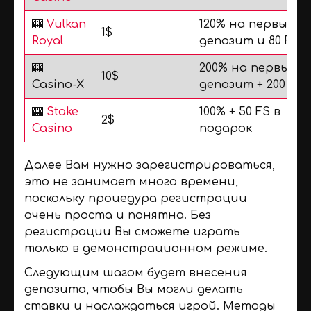
🎰
Vulkan
120% на первый
1$
Royal
депозит и 80 FS
🎰
200% на первый
10$
Casino-X
депозит + 200 FS
🎰
Stake
100% + 50 FS в
2$
Casino
подарок
Далее Вам нужно зарегистрироваться,
это не занимает много времени,
поскольку процедура регистрации
очень проста и понятна. Без
регистрации Вы сможете играть
только в демонстрационном режиме.
Следующим шагом будет внесения
депозита, чтобы Вы могли делать
ставки и наслаждаться игрой. Методы