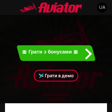
UA
EN
RU
AZ
PL
🎀 Грати з бонусами 🎀
🛩 Грати в демо