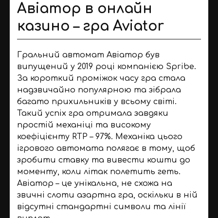
Авіатор в онлайн
казино – гра Aviator
Гральний автомат Авіатор був
випущений у 2019 році компанією Spribe.
За короткий проміжок часу гра стала
надзвичайно популярною та зібрала
багато прихильників у всьому світі.
Такий успіх гра отримала завдяки
простій механіці та високому
коефіцієнту RTP – 97%. Механіка цього
ігрового автомата полягає в тому, щоб
зробити ставку та вивести кошти до
моменту, коли літак полетить геть.
Авіатор – це унікальна, не схожа на
звичні слоти азартна гра, оскільки в ній
відсутні стандартні символи та лінії