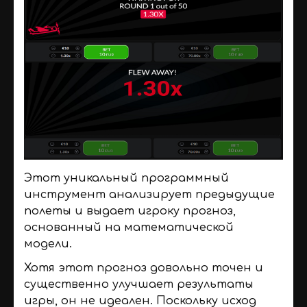
Этот уникальный программный
инструмент анализирует предыдущие
полеты и выдает игроку прогноз,
основанный на математической
модели.
Хотя этот прогноз довольно точен и
существенно улучшает результаты
игры, он не идеален. Поскольку исход