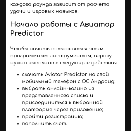
каждого раунда зависит от расчета
удачи и игровых навыков.
Начало работы с Авиатор
Predictor
Чтобы начать пользоваться этим
программным инструментом, игроку
нужно выполнить следующие действия:
скачать Aviator Predictor на свой
мобильный телефон с ОС Андроид;
выбрать онлайн-казино из
представленного списка и
присоединиться к выбранной
платформе через приложение;
пройти регистрацию;
пополнить счет.