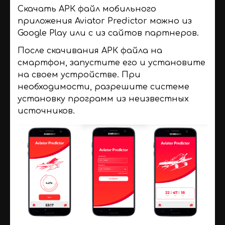
Скачать АРК файл мобильного
приложения Aviator Predictor можно из
Google Play или с из сайтов партнеров.
После скачивания АРК файла на
смартфон, запустите его и установите
на своем устройстве. При
необходимости, разрешите системе
установку программ из неизвестных
источников.