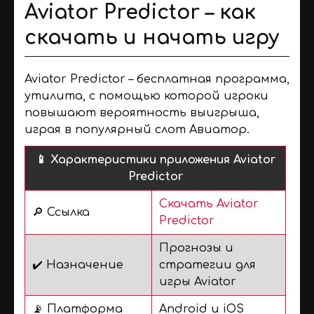
Aviator Predictor – как
скачать и начать игру
Aviator Predictor – бесплатная программа,
утилита, с помощью которой игроки
повышают вероятность выигрыша,
играя в популярный слот Авиатор.
📱 Характеристики приложения Aviator
Predictor
Скачать Aviator
🔎 Ссылка
Predictor
Прогнозы и
✔️ Назначение
стратегии для
игры Aviator
📡 Платформа
Android и iOS